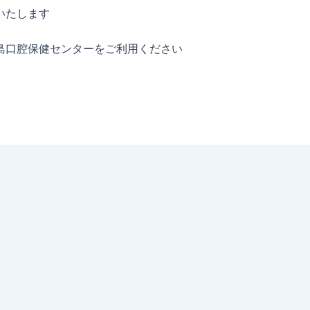
いたします
島口腔保健センターをご利用ください